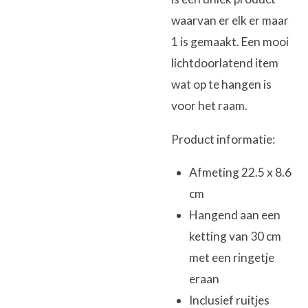
waarvan er elk er maar
1 is gemaakt. Een mooi
lichtdoorlatend item
wat op te hangen is
voor het raam.
Product informatie:
Afmeting 22.5 x 8.6
cm
Hangend aan een
ketting van 30 cm
met een ringetje
eraan
Inclusief ruitjes